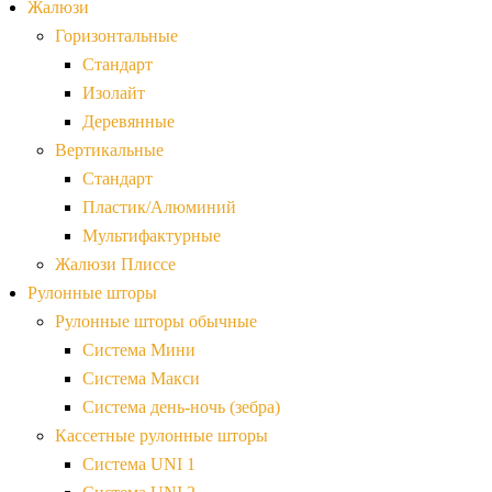
Жалюзи
Горизонтальные
Стандарт
Изолайт
Деревянные
Вертикальные
Стандарт
Пластик/Алюминий
Мультифактурные
Жалюзи Плиссе
Рулонные шторы
Рулонные шторы обычные
Система Мини
Система Макси
Система день-ночь (зебра)
Кассетные рулонные шторы
Система UNI 1