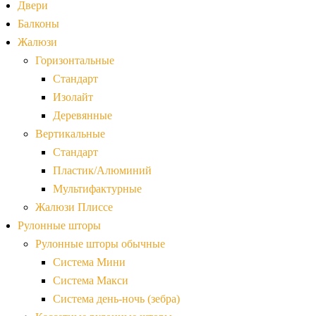
Двери
Балконы
Жалюзи
Горизонтальные
Стандарт
Изолайт
Деревянные
Вертикальные
Стандарт
Пластик/Алюминий
Мультифактурные
Жалюзи Плиссе
Рулонные шторы
Рулонные шторы обычные
Система Мини
Система Макси
Система день-ночь (зебра)