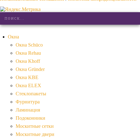
Окна
Окна Schüco
Окна Rehau
Окна Khoff
Окна Gründer
Окна KBE
Окна ELEX
Стеклопакеты
Фурнитура
Ламинация
Подоконники
Москитные сетки
Москитные двери