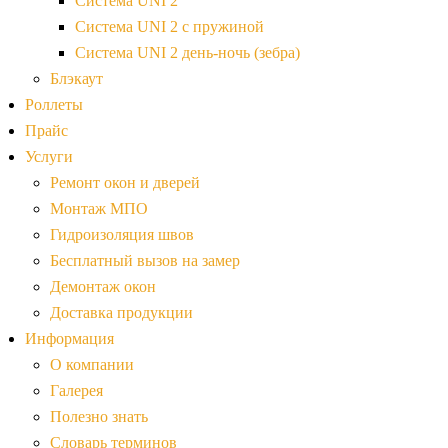
Система UNI 2
Система UNI 2 с пружиной
Система UNI 2 день-ночь (зебра)
Блэкаут
Роллеты
Прайс
Услуги
Ремонт окон и дверей
Монтаж МПО
Гидроизоляция швов
Бесплатный вызов на замер
Демонтаж окон
Доставка продукции
Информация
О компании
Галерея
Полезно знать
Словарь терминов