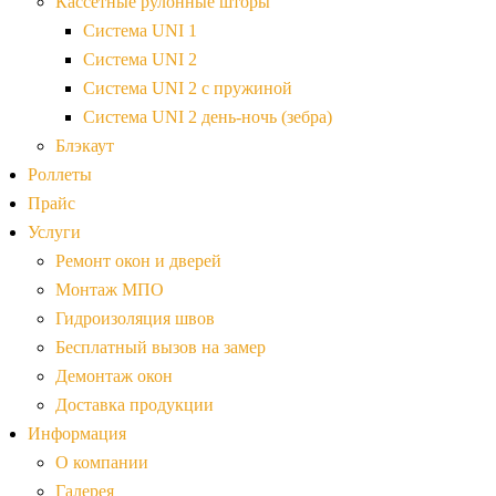
Кассетные рулонные шторы
Система UNI 1
Система UNI 2
Система UNI 2 с пружиной
Система UNI 2 день-ночь (зебра)
Блэкаут
Роллеты
Прайс
Услуги
Ремонт окон и дверей
Монтаж МПО
Гидроизоляция швов
Бесплатный вызов на замер
Демонтаж окон
Доставка продукции
Информация
О компании
Галерея