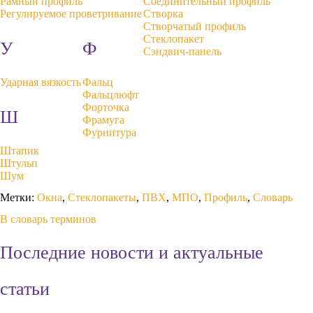
Рамный профиль
Соединительный профиль
Регулируемое проветривание
Створка
Створчатый профиль
Стеклопакет
У
Ф
Сэндвич-панель
Ударная вязкость
Фальц
Фальцлюфт
Форточка
Ш
Фрамуга
Фурнитура
Штапик
Штульп
Шум
Метки:
Окна
,
Стеклопакеты
,
ПВХ
,
МПО
,
Профиль
,
Словарь
В словарь терминов
Последние новости и актуальные
статьи