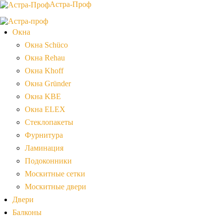
Астра-Проф
Окна
Окна Schüco
Окна Rehau
Окна Khoff
Окна Gründer
Окна KBE
Окна ELEX
Стеклопакеты
Фурнитура
Ламинация
Подоконники
Москитные сетки
Москитные двери
Двери
Балконы