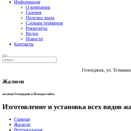
Информация
О компании
Галерея
Полезно знать
Словарь терминов
Реквизиты
Видео
Новости
Контакты
Геленджик, ул. Тельмана
Жалюзи
жалюзи Геленджик и Новороссийск
Изготовление и установка всех видов ж
Главная
Жалюзи
Вертикальные