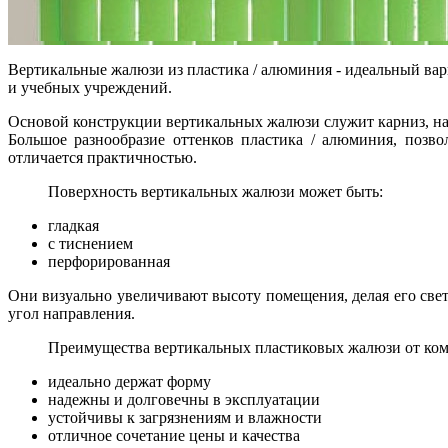
Вертикальные жалюзи из пластика / алюминия - идеальный ва
и учебных учреждений.
Основой конструкции вертикальных жалюзи служит карниз, на
Большое разнообразие оттенков пластика / алюминия, позв
отличается практичностью.
Поверхность вертикальных жалюзи может быть:
гладкая
с тиснением
перфорированная
Они визуально увеличивают высоту помещения, делая его све
угол направления.
Преимущества вертикальных пластиковых жалюзи от ком
идеально держат форму
надежны и долговечны в эксплуатации
устойчивы к загрязнениям и влажности
отличное сочетание цены и качества