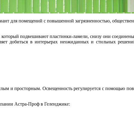
риант для помещений с повышенной загрязненностью, обществен
 который подвешивают пластинки-ламели, снизу они соединены
оляет добиться в интерьерах неожиданных и стильных решени
тлым и просторным. Освещенность регулируется с помощью пово
пании Астра-Проф в Геленджике: