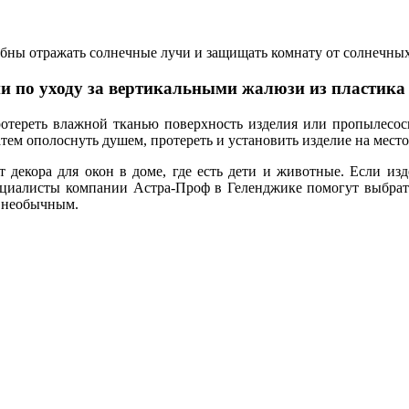
ны отражать солнечные лучи и защищать комнату от солнечных
и по уходу за вертикальными жалюзи из пластика
ротереть влажной тканью поверхность изделия или пропылесос
ем ополоснуть душем, протереть и установить изделие на место
декора для окон в доме, где есть дети и животные. Если из
ециалисты компании Астра-Проф в Геленджике помогут выбрать
и необычным.