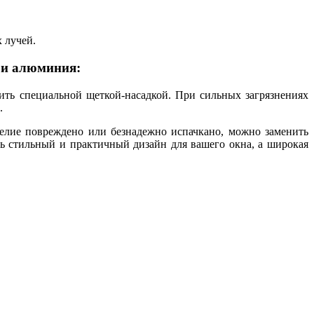
 лучей.
 и алюминия:
ить специальной щеткой-насадкой. При сильных загрязнениях
.
делие повреждено или безнадежно испачкано, можно заменить
 стильный и практичный дизайн для вашего окна, а широкая