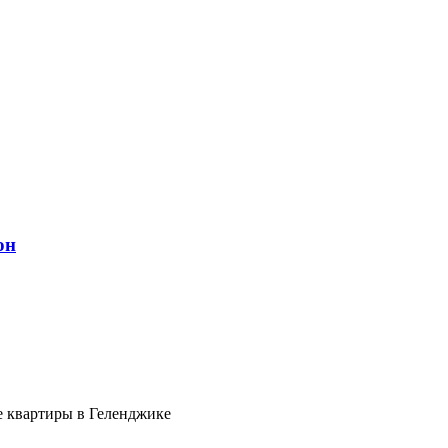
он
е квартиры в Геленджике