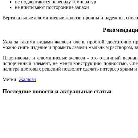
не подвергаются перепаду температур
не впитывают посторонние запахи
Вертикальные алюминиевые жалюзи прочны и надежны, способ
Рекомендаци
Уход за такими видами жалюзи очень простой, достаточно п
можно снять изделие и промыть ламели мыльным раствором, зат
Пластиковые и алюминиевые жалюзи - это отличный вариант 
испорченный элемент, не меняя конструкцию полностью. Сп
палитра цветовых решений позволит сделать интерьер ярким 
Метки:
Жалюзи
Последние новости и актуальные статьи