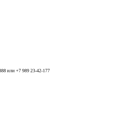
888 или +7 989 23-42-177