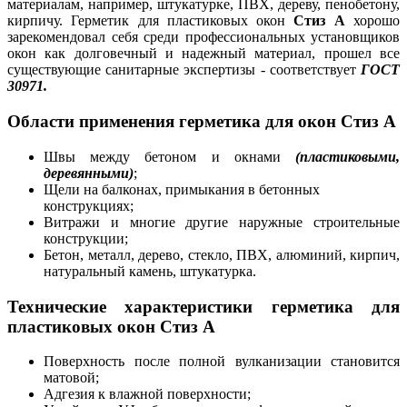
материалам, например, штукатурке, ПВХ, дереву, пенобетону,
кирпичу. Герметик для пластиковых окон
Стиз А
хорошо
зарекомендовал себя среди профессиональных установщиков
окон как долговечный и надежный материал, прошел все
существующие санитарные экспертизы - соответствует
ГОСТ
30971.
Области применения герметика для окон
Стиз А
Швы между бетоном и окнами
(пластиковыми,
деревянными)
;
Щели на балконах, примыкания в бетонных
конструкциях;
Витражи и многие другие наружные строительные
конструкции;
Бетон, металл, дерево, стекло, ПВХ, алюминий, кирпич,
натуральный камень, штукатурка.
Технические характеристики герметика для
пластиковых окон
Стиз А
Поверхность после полной вулканизации становится
матовой;
Адгезия к влажной поверхности;