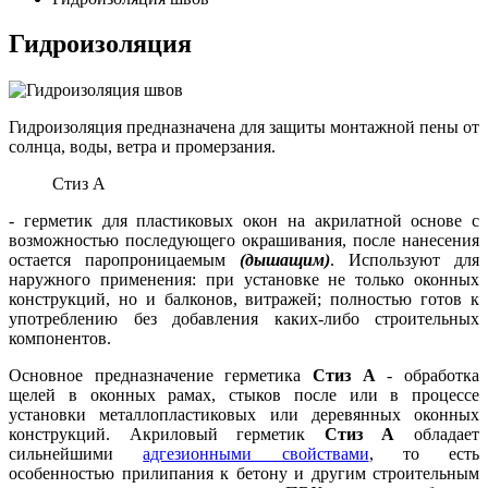
Гидроизоляция
Гидроизоляция предназначена для защиты монтажной пены от
солнца, воды, ветра и промерзания.
Стиз А
- герметик для пластиковых окон на акрилатной основе с
возможностью последующего окрашивания, после нанесения
остается паропроницаемым
(дышащим)
. Используют для
наружного применения: при установке не только оконных
конструкций, но и балконов, витражей; полностью готов к
употреблению без добавления каких-либо строительных
компонентов.
Основное предназначение герметика
Стиз А
- обработка
щелей в оконных рамах, стыков после или в процессе
установки металлопластиковых или деревянных оконных
конструкций. Акриловый герметик
Стиз А
обладает
сильнейшими
адгезионными свойствами
, то есть
особенностью прилипания к бетону и другим строительным