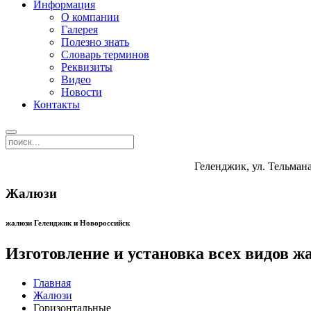
Информация
О компании
Галерея
Полезно знать
Словарь терминов
Реквизиты
Видео
Новости
Контакты
Геленджик, ул. Тельмана
Жалюзи
жалюзи Геленджик и Новороссийск
Изготовление и установка всех видов ж
Главная
Жалюзи
Горизонтальные