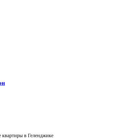
он
е квартиры в Геленджике