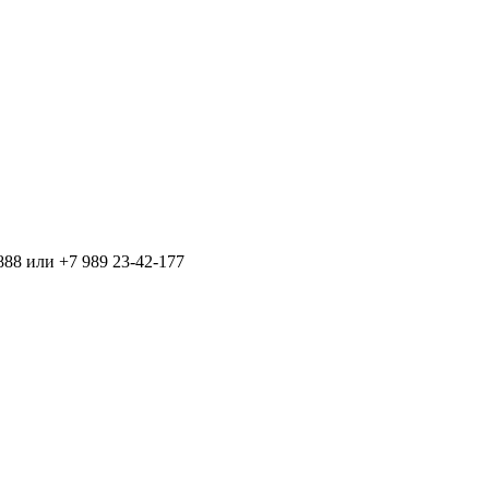
888 или +7 989 23-42-177