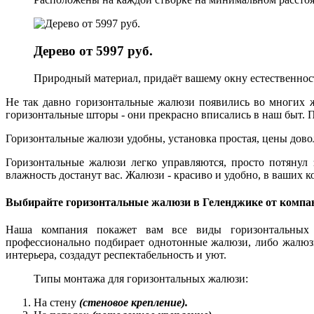
Дерево от 5997 руб.
Природный материал, придаёт вашему окну естественност
Не так давно горизонтальные жалюзи появились во многих 
горизонтальные шторы - они прекрасно вписались в наш быт. 
Горизонтальные жалюзи удобны, установка простая, цены дов
Горизонтальные жалюзи легко управляются, просто потянул 
влажность достанут вас. Жалюзи - красиво и удобно, в ваших к
Выбирайте горизонтальные жалюзи в Геленджике от компан
Наша компания покажет вам все виды горизонтальных
профессионально
подбирает однотонные жалюзи, либо жалюзи
интерьера, создадут респектабельность и уют.
Типы монтажа для горизонтальных жалюзи:
На стену
(стеновое крепление).