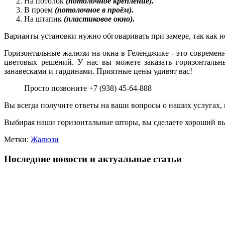
На потолок
(потолочное крепление).
В проем
(потолочное в проём).
На штапик
(пластиковое окно).
Варианты установки нужно обговаривать при замере, так как 
Горизонтальные жалюзи на окна в Геленджике - это современ
цветовых решений. У нас вы можете заказать горизонталь
занавесками и гардинами. Приятные цены удивят вас!
Просто позвоните +7 (938) 45-64-888
Вы всегда получите ответы на ваши вопросы о наших услугах, и
Выбирая наши горизонтальные шторы, вы сделаете хороший в
Метки:
Жалюзи
Последние новости и актуальные статьи