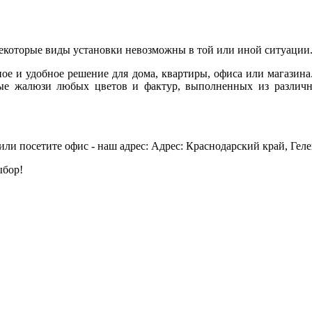
некоторые виды установки невозможны в той или иной ситуации
ное и удобное решение для дома, квартиры, офиса или магазин
ные жалюзи любых цветов и фактур, выполненных из различн
ли посетите офис - наш адрес: Адрес: Краснодарский край, Геле
ыбор!