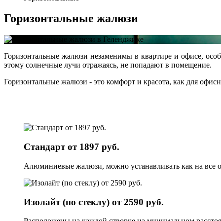
Горизонтальные жалюзи
Горизонтальные жалюзи незаменимы в квартире и офисе, осо
этому солнечные лучи отражаясь, не попадают в помещение.
Горизонтальные жалюзи - это комфорт и красота, как для офис
Стандарт от 1897 руб.
Алюминиевые жалюзи, можно устанавливать как на все ок
Изолайт (по стеклу) от 2590 руб.
Расположены на каждой створке на минимальном расстоя