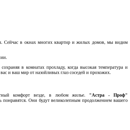
ы. Сейчас в окнах многих квартир и жилых домов, мы видим
нии.
,
сохраняя в комнатах прохладу,
когда высокая температура и
 вас и ваш мир от назойливых глаз соседей и прохожих.
ятный комфорт везде, в любом жилье.
"Астра - Проф"
нь понравятся. Они будут великолепным продолжением вашего