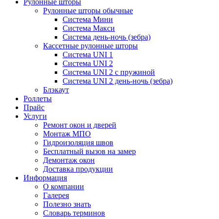
Рулонные шторы
Рулонные шторы обычные
Система Мини
Система Макси
Система день-ночь (зебра)
Кассетные рулонные шторы
Система UNI 1
Система UNI 2
Система UNI 2 с пружиной
Система UNI 2 день-ночь (зебра)
Блэкаут
Роллеты
Прайс
Услуги
Ремонт окон и дверей
Монтаж МПО
Гидроизоляция швов
Бесплатный вызов на замер
Демонтаж окон
Доставка продукции
Информация
О компании
Галерея
Полезно знать
Словарь терминов