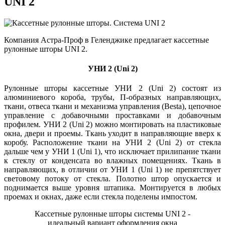
UNI 2
Компания Астра-Проф в Геленджике предлагает кассетные
рулонные шторы UNI 2.
УНИ 2 (Uni 2)
Рулонные шторы кассетные УНИ 2 (Uni 2) состоят из
алюминиевого короба, трубы, П-образных направляющих,
ткани, отвеса ткани и механизма управления (Besta), цепочное
управление с добавочными проставками и добавочным
профилем. УНИ 2 (Uni 2) можно монтировать на пластиковые
окна, двери и проемы. Ткань уходит в направляющие вверх к
коробу. Расположение ткани на УНИ 2 (Uni 2) от стекла
дальше чем у УНИ 1 (Uni 1), что исключает прилипание ткани
к стеклу от конденсата во влажных помещениях. Ткань в
направляющих, в отличии от УНИ 1 (Uni 1) не препятствует
световому потоку от стекла. Полотно штор опускается и
поднимается выше уровня штапика. Монтируется в любых
проемах и окнах, даже если стекла поделены импостом.
Кассетные рулонные шторы системы UNI 2 -
идеальный вариант оформления окна