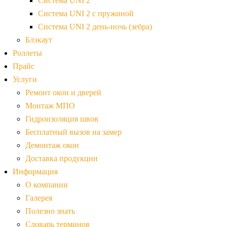
Система UNI 2
Система UNI 2 с пружиной
Система UNI 2 день-ночь (зебра)
Блэкаут
Роллеты
Прайс
Услуги
Ремонт окон и дверей
Монтаж МПО
Гидроизоляция швов
Бесплатный вызов на замер
Демонтаж окон
Доставка продукции
Информация
О компании
Галерея
Полезно знать
Словарь терминов