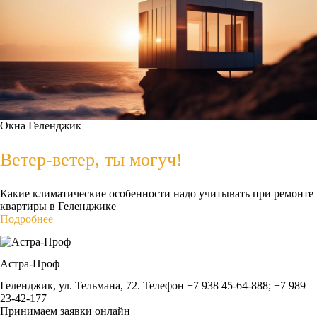
Окна
Геленджик
Ветер-ветер, ты могуч!
Какие климатические особенности надо учитывать при ремонте
квартиры в Геленджике
Подробнее
Астра-Проф
Геленджик, ул. Тельмана, 72. Телефон +7 938 45-64-888; +7 989
23-42-177
Принимаем заявки онлайн