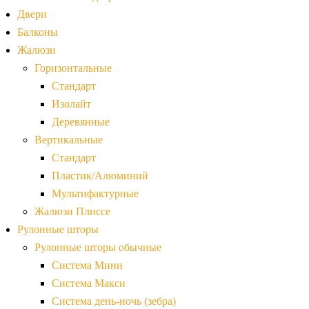
Двери
Балконы
Жалюзи
Горизонтальные
Стандарт
Изолайт
Деревянные
Вертикальные
Стандарт
Пластик/Алюминий
Мультифактурные
Жалюзи Плиссе
Рулонные шторы
Рулонные шторы обычные
Система Мини
Система Макси
Система день-ночь (зебра)