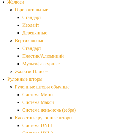
Жалюзи
Горизонтальные
Стандарт
Изолайт
Деревянные
Вертикальные
Стандарт
Пластик/Алюминий
Мультифактурные
Жалюзи Плиссе
Рулонные шторы
Рулонные шторы обычные
Система Мини
Система Макси
Система день-ночь (зебра)
Кассетные рулонные шторы
Система UNI 1