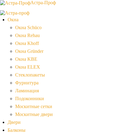
Астра-Проф
Окна
Окна Schüco
Окна Rehau
Окна Khoff
Окна Gründer
Окна KBE
Окна ELEX
Стеклопакеты
Фурнитура
Ламинация
Подоконники
Москитные сетки
Москитные двери
Двери
Балконы