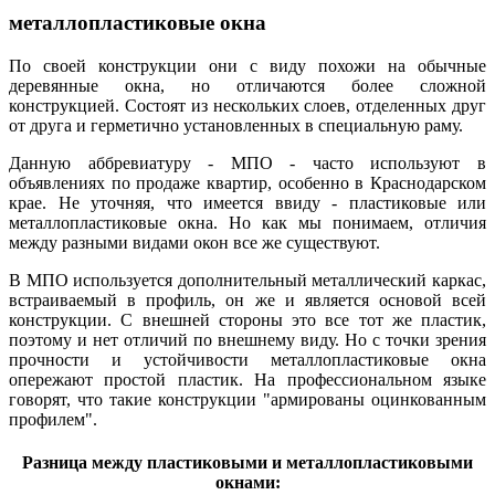
металлопластиковые окна
По своей конструкции они с виду похожи на обычные
деревянные окна, но отличаются более сложной
конструкцией. Состоят из нескольких слоев, отделенных друг
от друга и герметично установленных в специальную раму.
Данную аббревиатуру - МПО - часто используют в
объявлениях по продаже квартир, особенно в Краснодарском
крае. Не уточняя, что имеется ввиду - пластиковые или
металлопластиковые окна. Но как мы понимаем, отличия
между разными видами окон все же существуют.
В МПО используется дополнительный металлический каркас,
встраиваемый в профиль, он же и является основой всей
конструкции. С внешней стороны это все тот же пластик,
поэтому и нет отличий по внешнему виду. Но с точки зрения
прочности и устойчивости металлопластиковые окна
опережают простой пластик. На профессиональном языке
говорят, что такие конструкции "армированы оцинкованным
профилем".
Разница между пластиковыми и металлопластиковыми
окнами: