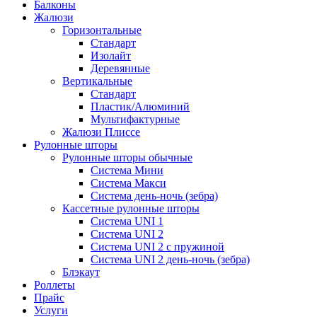
Балконы
Жалюзи
Горизонтальные
Стандарт
Изолайт
Деревянные
Вертикальные
Стандарт
Пластик/Алюминий
Мультифактурные
Жалюзи Плиссе
Рулонные шторы
Рулонные шторы обычные
Система Мини
Система Макси
Система день-ночь (зебра)
Кассетные рулонные шторы
Система UNI 1
Система UNI 2
Система UNI 2 с пружиной
Система UNI 2 день-ночь (зебра)
Блэкаут
Роллеты
Прайс
Услуги