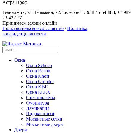
Астра-Проф
Геленджик, ул. Тельмана, 72. Телефон +7 938 45-64-888; +7 989
23-42-177
Принимаем заявки онлайн
Пользовательское соглашение
/
Политика
конфиденциальности
Окна
Окна Schüco
Окна Rehau
Окна Khoff
Окна Gründer
Окна KBE
Окна ELEX
Стеклопакеты
Фурнитура
Ламинация
Подоконники
Москитные сетки
Москитные двери
Двери