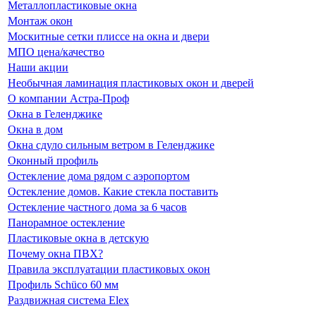
Металлопластиковые окна
Монтаж окон
Москитные сетки плиссе на окна и двери
МПО цена/качество
Наши акции
Необычная ламинация пластиковых окон и дверей
О компании Астра-Проф
Окна в Геленджике
Окна в дом
Окна сдуло сильным ветром в Геленджике
Оконный профиль
Остекление дома рядом с аэропортом
Остекление домов. Какие стекла поставить
Остекление частного дома за 6 часов
Панорамное остекление
Пластиковые окна в детскую
Почему окна ПВХ?
Правила эксплуатации пластиковых окон
Профиль Schüco 60 мм
Раздвижная система Elex