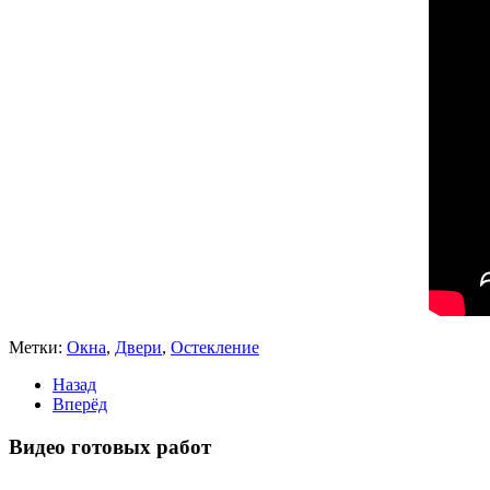
Метки:
Окна
,
Двери
,
Остекление
Назад
Вперёд
Видео готовых работ