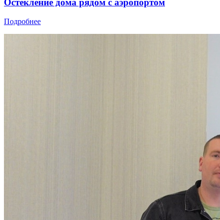
Остекление дома рядом с аэропортом
Подробнее