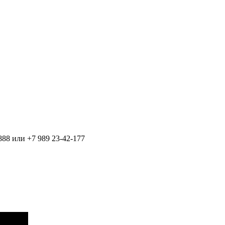
888 или +7 989 23-42-177