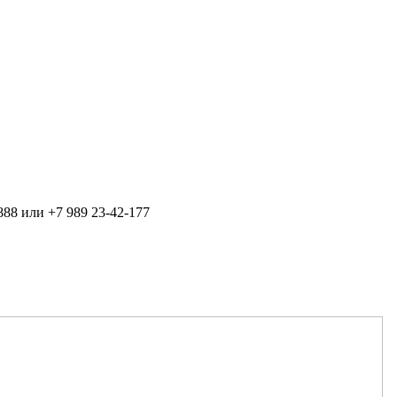
888 или +7 989 23-42-177