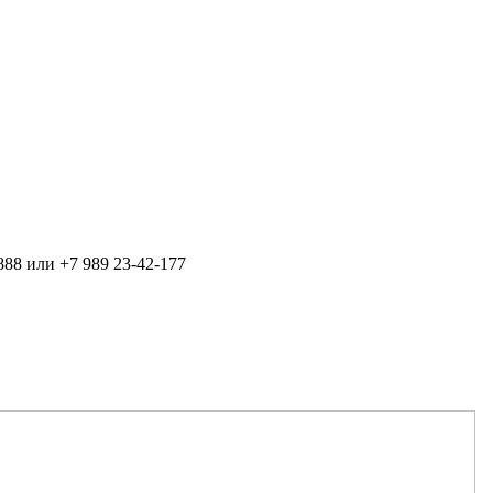
888 или +7 989 23-42-177