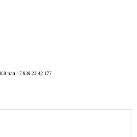
888 или +7 989 23-42-177