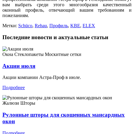
вам выбрать среди этого многообразия качественный
оконный профиль, отвечающий вашим требованиям и
пожеланиям.
Метки:
Schüco
,
Rehau
,
Профиль
,
KBE
,
ELEX
Последние новости и актуальные статьи
Окна
Стеклопакеты
Москитные сетки
Акции июля
Акции компании Астра-Проф в июле.
Подробнее
Жалюзи
Шторы
Рулонные шторы для скошенных мансардных
окон
Подробнее