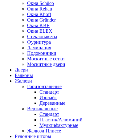
Окна Schüco
Окна Rehau
Окна Khoff
Окна Gründer
Окна KBE
Окна ELEX
Стеклопакеты
Фурнитура
Ламинация
Подоконники
Москитные сетки
Москитные двери
Двери
Балконы
Жалюзи
Горизонтальные
Стандарт
Изолайт
Деревянные
Вертикальные
Стандарт
Пластик/Алюминий
Мультифактурные
Жалюзи Плиссе
Рулонные шторы