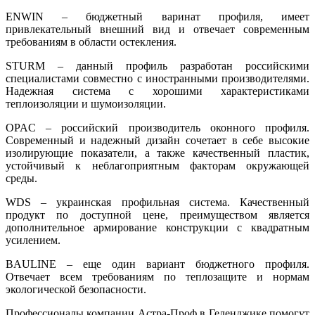
ENWIN
– бюджетный варинат профиля, имеет
привлекательный внешний вид и отвечает современным
требованиям в области остекления.
STURM
– данный профиль разработан российскими
специалистами совместно с иностранными производителями.
Надежная система с хорошими характеристиками
теплоизоляции и шумоизоляции.
OPAC
– российский производитель оконного профиля.
Современный и надежный дизайн сочетает в себе высокие
изолирующие показатели, а также качественный пластик,
устойчивый к неблагоприятным факторам окружающей
среды.
WDS
– украинская профильная система. Качественный
продукт по доступной цене, преимуществом является
дополнительное армирование конструкции с квадратным
усилением.
BAULINE
– еще один вариант бюджетного профиля.
Отвечает всем требованиям по теплозащите и нормам
экологической безопасности.
Профессионалы компании Астра-Проф в Геленджике помогут