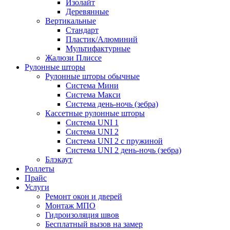
Изолайт
Деревянные
Вертикальные
Стандарт
Пластик/Алюминий
Мультифактурные
Жалюзи Плиссе
Рулонные шторы
Рулонные шторы обычные
Система Мини
Система Макси
Система день-ночь (зебра)
Кассетные рулонные шторы
Система UNI 1
Система UNI 2
Система UNI 2 с пружиной
Система UNI 2 день-ночь (зебра)
Блэкаут
Роллеты
Прайс
Услуги
Ремонт окон и дверей
Монтаж МПО
Гидроизоляция швов
Бесплатный вызов на замер