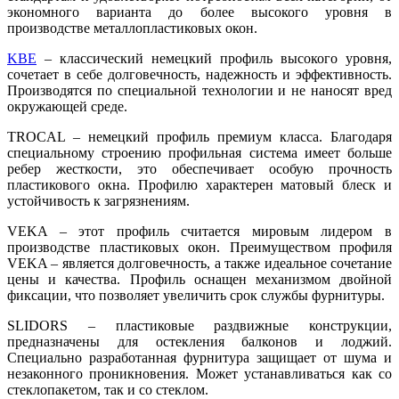
экономного варианта до более высокого уровня в
производстве металлопластиковых окон.
KBE
– классический немецкий профиль высокого уровня,
сочетает в себе долговечность, надежность и эффективность.
Производятся по специальной технологии и не наносят вред
окружающей среде.
TROCAL
– немецкий профиль премиум класса. Благодаря
специальному строению профильная система имеет больше
ребер жесткости, это обеспечивает особую прочность
пластикового окна. Профилю характерен матовый блеск и
устойчивость к загрязнениям.
VEKA
– этот профиль считается мировым лидером в
производстве пластиковых окон. Преимуществом профиля
VEKA – является долговечность, а также идеальное сочетание
цены и качества. Профиль оснащен механизмом двойной
фиксации, что позволяет увеличить срок службы фурнитуры.
SLIDORS
– пластиковые раздвижные конструкции,
предназначены для остекления балконов и лоджий.
Специально разработанная фурнитура защищает от шума и
незаконного проникновения. Может устанавливаться как со
стеклопакетом, так и со стеклом.