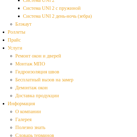
Система UNI 2
Система UNI 2 с пружиной
Система UNI 2 день-ночь (зебра)
Блэкаут
Роллеты
Прайс
Услуги
Ремонт окон и дверей
Монтаж МПО
Гидроизоляция швов
Бесплатный вызов на замер
Демонтаж окон
Доставка продукции
Информация
О компании
Галерея
Полезно знать
Словарь терминов