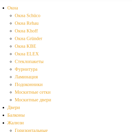
Окна
Окна Schüco
Окна Rehau
Окна Khoff
Окна Gründer
Окна KBE
Окна ELEX
Стеклопакеты
Фурнитура
Ламинация
Подоконники
Москитные сетки
Москитные двери
Двери
Балконы
Жалюзи
Горизонтальные