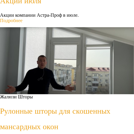
Акции июля
Акции компании Астра-Проф в июле.
Подробнее
Жалюзи
Шторы
Рулонные шторы для скошенных
мансардных окон