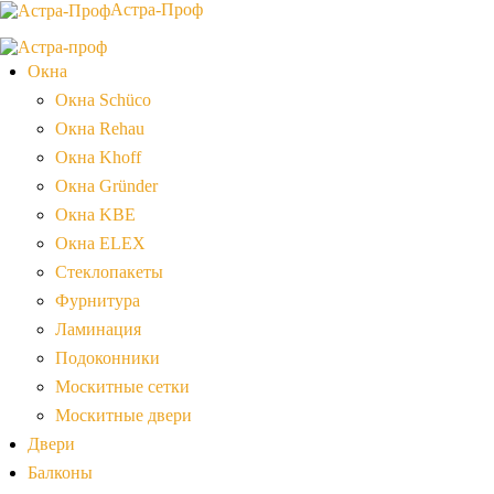
Астра-Проф
Окна
Окна Schüco
Окна Rehau
Окна Khoff
Окна Gründer
Окна KBE
Окна ELEX
Стеклопакеты
Фурнитура
Ламинация
Подоконники
Москитные сетки
Москитные двери
Двери
Балконы