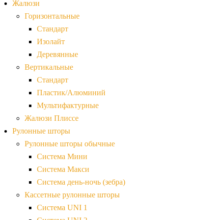
Жалюзи
Горизонтальные
Стандарт
Изолайт
Деревянные
Вертикальные
Стандарт
Пластик/Алюминий
Мультифактурные
Жалюзи Плиссе
Рулонные шторы
Рулонные шторы обычные
Система Мини
Система Макси
Система день-ночь (зебра)
Кассетные рулонные шторы
Система UNI 1