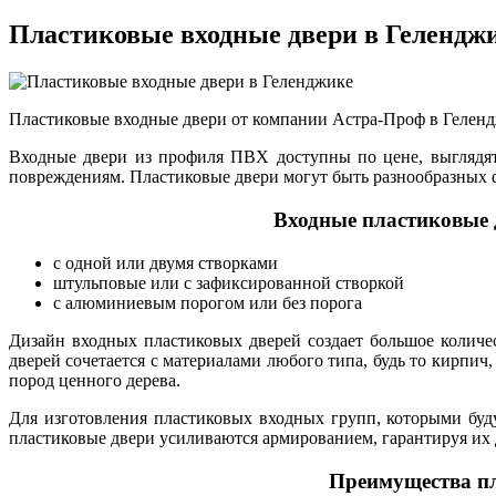
Пластиковые входные двери в Гелендж
Пластиковые входные двери от компании Астра-Проф в Геленд
Входные двери из профиля ПВХ доступны по цене, выглядят
повреждениям. Пластиковые двери могут быть разнообразных ф
Входные пластиковые 
с одной или двумя створками
штульповые или с зафиксированной створкой
с алюминиевым порогом или без порога
Дизайн входных пластиковых дверей создает большое колич
дверей сочетается с материалами любого типа, будь то кирпич
пород ценного дерева.
Для изготовления пластиковых входных групп, которыми буд
пластиковые двери усиливаются армированием, гарантируя их 
Преимущества пл