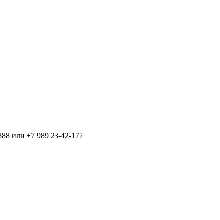
888 или +7 989 23-42-177