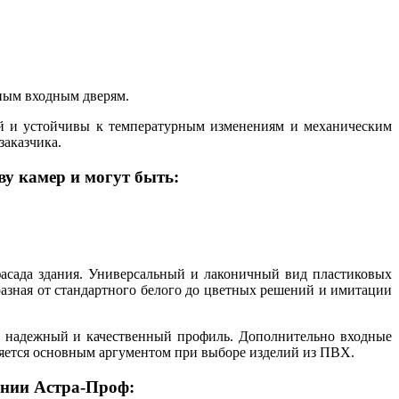
ным входным дверям.
й и устойчивы к температурным изменениям и механическим
заказчика.
у камер и могут быть:
асада здания. Универсальный и лаконичный вид пластиковых
бразная от стандартного белого до цветных решений и имитации
ся надежный и качественный профиль. Дополнительно входные
ляется основным аргументом при выборе изделий из ПВХ.
ании Астра-Проф: