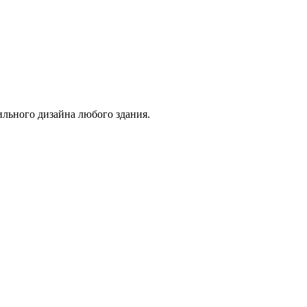
ильного дизайна любого здания.