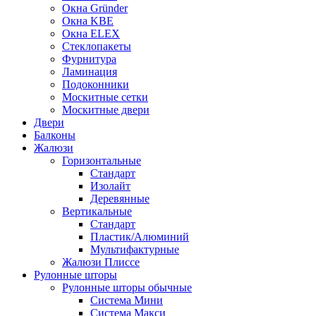
Окна Gründer
Окна KBE
Окна ELEX
Стеклопакеты
Фурнитура
Ламинация
Подоконники
Москитные сетки
Москитные двери
Двери
Балконы
Жалюзи
Горизонтальные
Стандарт
Изолайт
Деревянные
Вертикальные
Стандарт
Пластик/Алюминий
Мультифактурные
Жалюзи Плиссе
Рулонные шторы
Рулонные шторы обычные
Система Мини
Система Макси